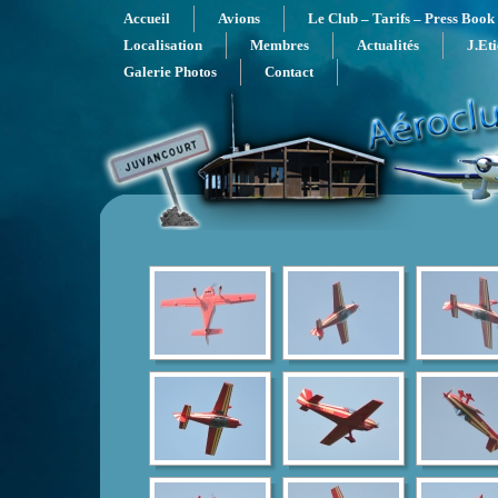
Accueil
Avions
Le Club – Tarifs – Press Book
Localisation
Membres
Actualités
J.Et
Galerie Photos
Contact